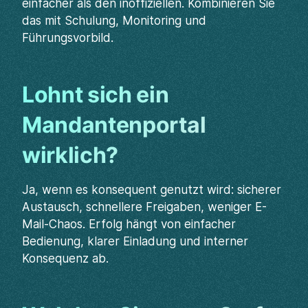
einfacher als den inoffiziellen. Kombinieren Sie
das mit Schulung, Monitoring und
Führungsvorbild.
Lohnt sich ein
Mandantenportal
wirklich?
Ja, wenn es konsequent genutzt wird: sicherer
Austausch, schnellere Freigaben, weniger E-
Mail-Chaos. Erfolg hängt von einfacher
Bedienung, klarer Einladung und interner
Konsequenz ab.