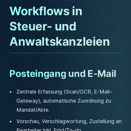
Workflows in
Steuer- und
Anwaltskanzleien
Posteingang und E-Mail
Zentrale Erfassung (Scan/OCR, E-Mail-
Gateway), automatische Zuordnung zu
Mandat/Akte.
Vorschau, Verschlagwortung, Zustellung an
Bearbeiter inkl. Frist/To-do.