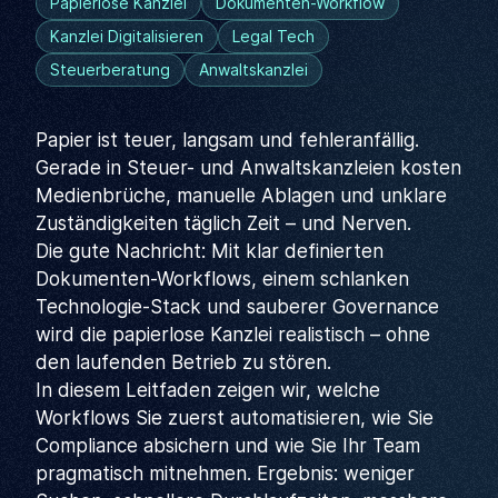
Papierlose Kanzlei
Dokumenten-Workflow
Kanzlei Digitalisieren
Legal Tech
Steuerberatung
Anwaltskanzlei
Papier ist teuer, langsam und fehleranfällig.
Gerade in Steuer- und Anwaltskanzleien kosten
Medienbrüche, manuelle Ablagen und unklare
Zuständigkeiten täglich Zeit – und Nerven.
Die gute Nachricht: Mit klar definierten
Dokumenten-Workflows, einem schlanken
Technologie-Stack und sauberer Governance
wird die papierlose Kanzlei realistisch – ohne
den laufenden Betrieb zu stören.
In diesem Leitfaden zeigen wir, welche
Workflows Sie zuerst automatisieren, wie Sie
Compliance absichern und wie Sie Ihr Team
pragmatisch mitnehmen. Ergebnis: weniger