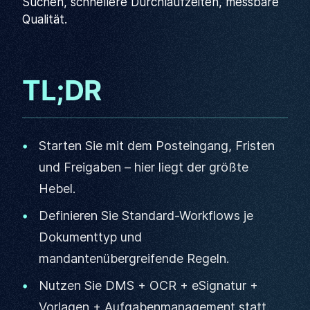
Suchen, schnellere Durchlaufzeiten, messbare
Qualität.
TL;DR
Starten Sie mit dem Posteingang, Fristen
und Freigaben – hier liegt der größte
Hebel.
Definieren Sie Standard-Workflows je
Dokumenttyp und
mandantenübergreifende Regeln.
Nutzen Sie DMS + OCR + eSignatur +
Vorlagen + Aufgabenmanagement statt