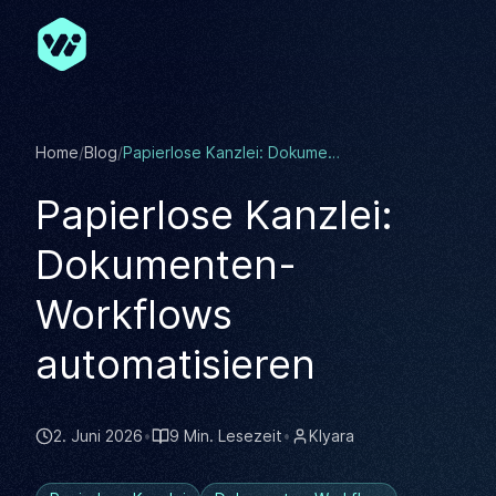
Zum Hauptinhalt springen
Home
/
Blog
/
Papierlose Kanzlei: Dokumenten-Workflows automatisieren
Papierlose Kanzlei:
Dokumenten-
Workflows
automatisieren
2. Juni 2026
•
9 Min. Lesezeit
•
KIyara