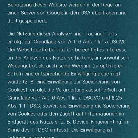
Benutzung dieser Website werden in der Regel an
einen Server von Google in den USA übertragen und
dort gespeichert.
Die Nutzung dieser Analyse- und Tracking-Tools
erfolgt auf Grundlage von Art. 6 Abs. 1 lit. a DSGVO.
Der Websitebetreiber hat ein berechtigtes Interesse
an der Analyse des Nutzerverhaltens, um sowohl sein
Webangebot als auch seine Werbung zu optimieren.
Sofern eine entsprechende Einwilligung abgefragt
wurde (z. B. eine Einwilligung zur Speicherung von
Cookies), erfolgt die Verarbeitung ausschließlich auf
Grundlage von Art. 6 Abs. 1 lit. a DSGVO und § 25
Abs. 1 TTDSG, soweit die Einwilligung die Speicherung
von Cookies oder den Zugriff auf Informationen im
Endgerät des Nutzers (z. B. Device-Fingerprinting) im
Sinne des TTDSG umfasst. Die Einwilligung ist
jederzeit widerrufbar.