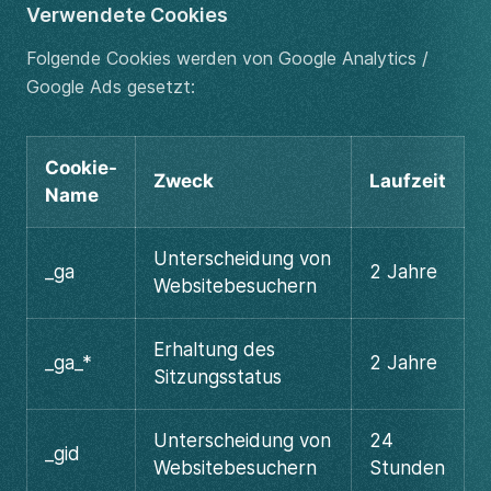
Verwendete Cookies
Folgende Cookies werden von Google Analytics /
Google Ads gesetzt:
Cookie-
Zweck
Laufzeit
Name
Unterscheidung von
_ga
2 Jahre
Websitebesuchern
Erhaltung des
_ga_*
2 Jahre
Sitzungsstatus
Unterscheidung von
24
_gid
Websitebesuchern
Stunden