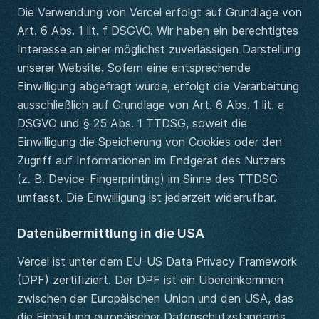
Die Verwendung von Vercel erfolgt auf Grundlage von
Art. 6 Abs. 1 lit. f DSGVO. Wir haben ein berechtigtes
Interesse an einer möglichst zuverlässigen Darstellung
unserer Website. Sofern eine entsprechende
Einwilligung abgefragt wurde, erfolgt die Verarbeitung
ausschließlich auf Grundlage von Art. 6 Abs. 1 lit. a
DSGVO und § 25 Abs. 1 TTDSG, soweit die
Einwilligung die Speicherung von Cookies oder den
Zugriff auf Informationen im Endgerät des Nutzers
(z. B. Device-Fingerprinting) im Sinne des TTDSG
umfasst. Die Einwilligung ist jederzeit widerrufbar.
Datenübermittlung in die USA
Vercel ist unter dem EU-US Data Privacy Framework
(DPF) zertifiziert. Der DPF ist ein Übereinkommen
zwischen der Europäischen Union und den USA, das
die Einhaltung europäischer Datenschutzstandards