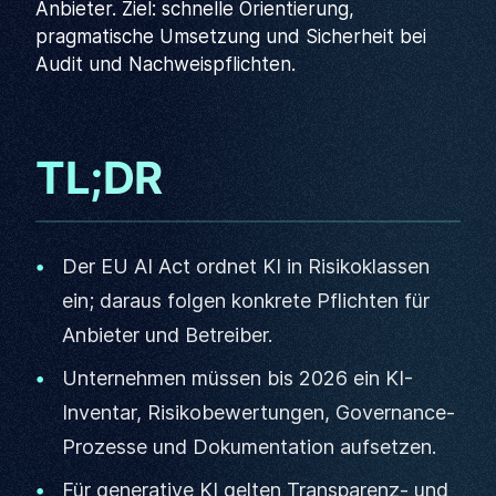
Anbieter. Ziel: schnelle Orientierung,
pragmatische Umsetzung und Sicherheit bei
Audit und Nachweispflichten.
TL;DR
Der EU AI Act ordnet KI in Risikoklassen
ein; daraus folgen konkrete Pflichten für
Anbieter und Betreiber.
Unternehmen müssen bis 2026 ein KI-
Inventar, Risikobewertungen, Governance-
Prozesse und Dokumentation aufsetzen.
Für generative KI gelten Transparenz- und