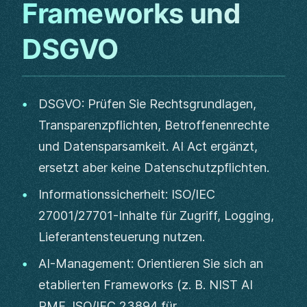
Frameworks und
DSGVO
DSGVO: Prüfen Sie Rechtsgrundlagen,
Transparenzpflichten, Betroffenenrechte
und Datensparsamkeit. AI Act ergänzt,
ersetzt aber keine Datenschutzpflichten.
Informationssicherheit: ISO/IEC
27001/27701-Inhalte für Zugriff, Logging,
Lieferantensteuerung nutzen.
AI-Management: Orientieren Sie sich an
etablierten Frameworks (z. B. NIST AI
RMF, ISO/IEC 23894 für