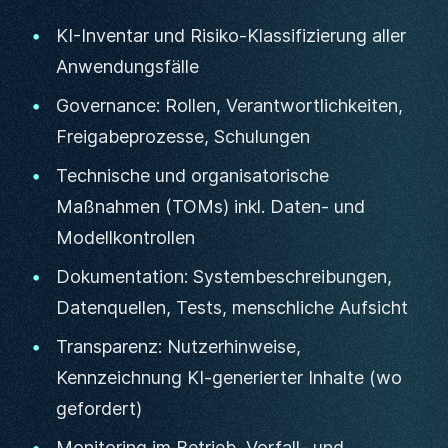
KI-Inventar und Risiko-Klassifizierung aller
Anwendungsfälle
Governance: Rollen, Verantwortlichkeiten,
Freigabeprozesse, Schulungen
Technische und organisatorische
Maßnahmen (TOMs) inkl. Daten- und
Modellkontrollen
Dokumentation: Systembeschreibungen,
Datenquellen, Tests, menschliche Aufsicht
Transparenz: Nutzerhinweise,
Kennzeichnung KI-generierter Inhalte (wo
gefordert)
Monitoring im Betrieb, Vorfall- und