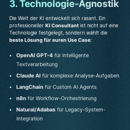
3. Technologie-Agnostik
Die Welt der KI entwickelt sich rasant. Ein
professioneller
KI Consultant
ist nicht auf eine
Technologie festgelegt, sondern wählt die
beste Lösung für euren Use Case
:
OpenAI GPT-4
für intelligente
Textverarbeitung
Claude AI
für komplexe Analyse-Aufgaben
LangChain
für Custom AI Agents
n8n
für Workflow-Orchestrierung
Natural/Adabas
für Legacy-System-
Integration