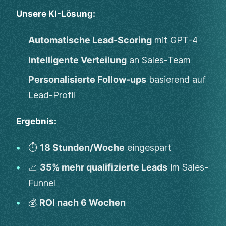
Unsere KI-Lösung:
Automatische Lead-Scoring
mit GPT-4
Intelligente Verteilung
an Sales-Team
Personalisierte Follow-ups
basierend auf
Lead-Profil
Ergebnis:
⏱️
18 Stunden/Woche
eingespart
📈
35% mehr qualifizierte Leads
im Sales-
Funnel
💰
ROI nach 6 Wochen