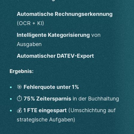
Automatische Rechnungserkennung
(OCR + KI)
Intelligente Kategorisierung
von
Ausgaben
Automatischer DATEV-Export
Ergebnis:
🎯
Fehlerquote unter 1%
⏱️
75% Zeitersparnis
in der Buchhaltung
💰
1 FTE eingespart
(Umschichtung auf
strategische Aufgaben)