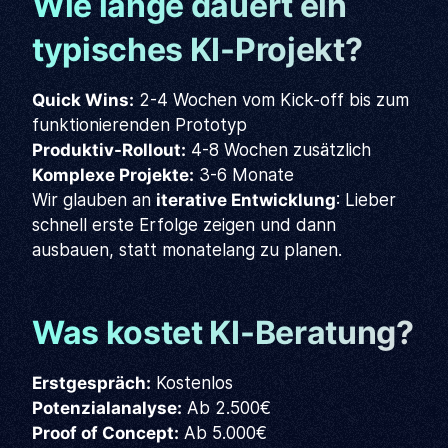
Wie lange dauert ein
typisches KI-Projekt?
Quick Wins:
2-4 Wochen vom Kick-off bis zum
funktionierenden Prototyp
Produktiv-Rollout:
4-8 Wochen zusätzlich
Komplexe Projekte:
3-6 Monate
Wir glauben an
iterative Entwicklung
: Lieber
schnell erste Erfolge zeigen und dann
ausbauen, statt monatelang zu planen.
Was kostet KI-Beratung?
Erstgespräch:
Kostenlos
Potenzialanalyse:
Ab 2.500€
Proof of Concept:
Ab 5.000€