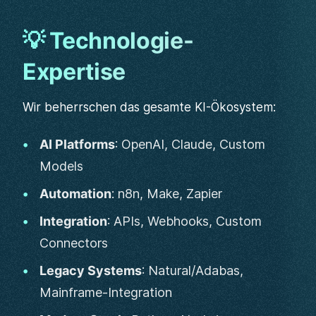
💡 Technologie-
Expertise
Wir beherrschen das gesamte KI-Ökosystem:
AI Platforms
: OpenAI, Claude, Custom
Models
Automation
: n8n, Make, Zapier
Integration
: APIs, Webhooks, Custom
Connectors
Legacy Systems
: Natural/Adabas,
Mainframe-Integration