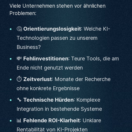
Viele Unternehmen stehen vor ähnlichen
Problemen:
🤔
Orientierungslosigkeit
: Welche KI-
Technologien passen zu unserem
Business?
💸
Fehlinvestitionen
: Teure Tools, die am
Ende nicht genutzt werden
⏱️
Zeitverlust
: Monate der Recherche
ohne konkrete Ergebnisse
🔧
Technische Hürden
: Komplexe
Integration in bestehende Systeme
📊
Fehlende ROI-Klarheit
: Unklare
Rentabilität von KI-Projekten