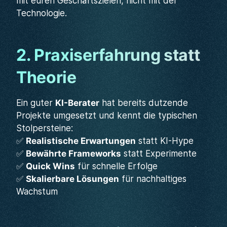
mit euren Geschäftszielen, nicht mit der
Technologie.
2. Praxiserfahrung statt
Theorie
Ein guter
KI-Berater
hat bereits dutzende
Projekte umgesetzt und kennt die typischen
Stolpersteine:
✅
Realistische Erwartungen
statt KI-Hype
✅
Bewährte Frameworks
statt Experimente
✅
Quick Wins
für schnelle Erfolge
✅
Skalierbare Lösungen
für nachhaltiges
Wachstum