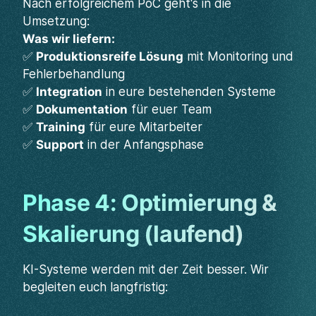
Nach erfolgreichem PoC geht's in die
Umsetzung:
Was wir liefern:
✅
Produktionsreife Lösung
mit Monitoring und
Fehlerbehandlung
✅
Integration
in eure bestehenden Systeme
✅
Dokumentation
für euer Team
✅
Training
für eure Mitarbeiter
✅
Support
in der Anfangsphase
Phase 4: Optimierung &
Skalierung (laufend)
KI-Systeme werden mit der Zeit besser. Wir
begleiten euch langfristig: