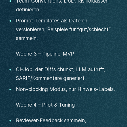
Team-Conventions, DoD, Risikoklassen
definieren.
Prompt-Templates als Dateien
versionieren, Beispiele für “gut/schlecht”
sammeln.
Woche 3 – Pipeline-MVP
CI-Job, der Diffs chunkt, LLM aufruft,
SARIF/Kommentare generiert.
Non-blocking Modus, nur Hinweis-Labels.
Woche 4 – Pilot & Tuning
Reviewer-Feedback sammeln,