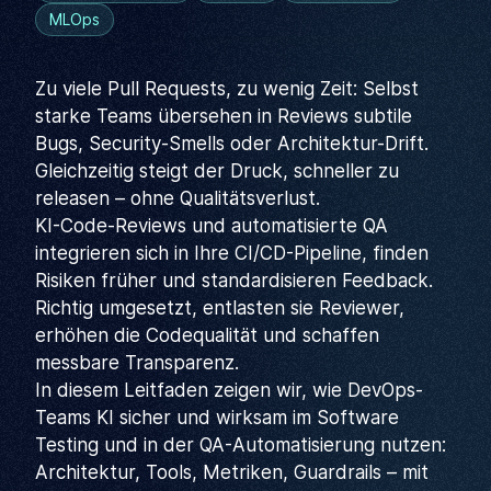
MLOps
Zu viele Pull Requests, zu wenig Zeit: Selbst
starke Teams übersehen in Reviews subtile
Bugs, Security-Smells oder Architektur-Drift.
Gleichzeitig steigt der Druck, schneller zu
releasen – ohne Qualitätsverlust.
KI-Code-Reviews und automatisierte QA
integrieren sich in Ihre CI/CD-Pipeline, finden
Risiken früher und standardisieren Feedback.
Richtig umgesetzt, entlasten sie Reviewer,
erhöhen die Codequalität und schaffen
messbare Transparenz.
In diesem Leitfaden zeigen wir, wie DevOps-
Teams KI sicher und wirksam im Software
Testing und in der QA-Automatisierung nutzen:
Architektur, Tools, Metriken, Guardrails – mit