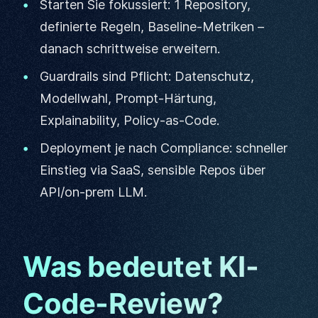
Starten Sie fokussiert: 1 Repository,
definierte Regeln, Baseline-Metriken –
danach schrittweise erweitern.
Guardrails sind Pflicht: Datenschutz,
Modellwahl, Prompt-Härtung,
Explainability, Policy-as-Code.
Deployment je nach Compliance: schneller
Einstieg via SaaS, sensible Repos über
API/on‑prem LLM.
Was bedeutet KI-
Code-Review?