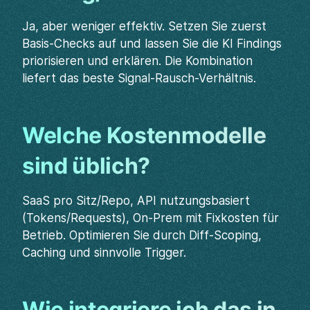
Ja, aber weniger effektiv. Setzen Sie zuerst
Basis-Checks auf und lassen Sie die KI Findings
priorisieren und erklären. Die Kombination
liefert das beste Signal-Rausch-Verhältnis.
Welche Kostenmodelle
sind üblich?
SaaS pro Sitz/Repo, API nutzungsbasiert
(Tokens/Requests), On‑Prem mit Fixkosten für
Betrieb. Optimieren Sie durch Diff-Scoping,
Caching und sinnvolle Trigger.
Wie integriere ich das in