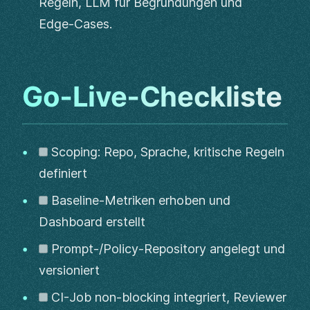
Regeln, LLM für Begründungen und
Edge‑Cases.
Go‑Live‑Checkliste
Scoping: Repo, Sprache, kritische Regeln
definiert
Baseline-Metriken erhoben und
Dashboard erstellt
Prompt-/Policy-Repository angelegt und
versioniert
CI-Job non‑blocking integriert, Reviewer