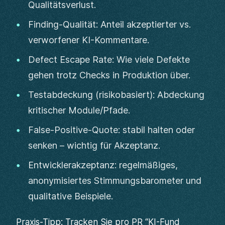
Qualitätsverlust.
Finding-Qualität: Anteil akzeptierter vs.
verworfener KI-Kommentare.
Defect Escape Rate: Wie viele Defekte
gehen trotz Checks in Produktion über.
Testabdeckung (risikobasiert): Abdeckung
kritischer Module/Pfade.
False-Positive-Quote: stabil halten oder
senken – wichtig für Akzeptanz.
Entwicklerakzeptanz: regelmäßiges,
anonymisiertes Stimmungsbarometer und
qualitative Beispiele.
Praxis-Tipp: Tracken Sie pro PR “KI-Fund