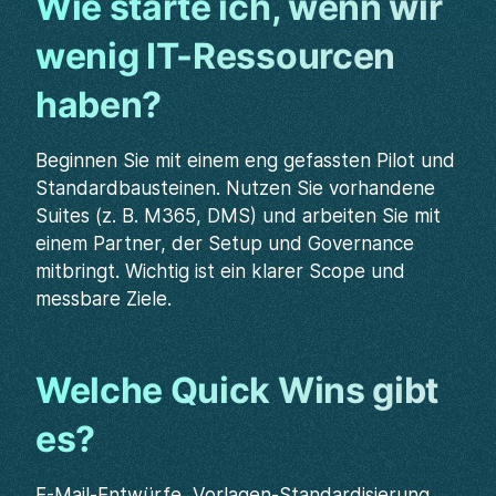
Wie starte ich, wenn wir
wenig IT-Ressourcen
haben?
Beginnen Sie mit einem eng gefassten Pilot und
Standardbausteinen. Nutzen Sie vorhandene
Suites (z. B. M365, DMS) und arbeiten Sie mit
einem Partner, der Setup und Governance
mitbringt. Wichtig ist ein klarer Scope und
messbare Ziele.
Welche Quick Wins gibt
es?
E-Mail-Entwürfe, Vorlagen-Standardisierung,