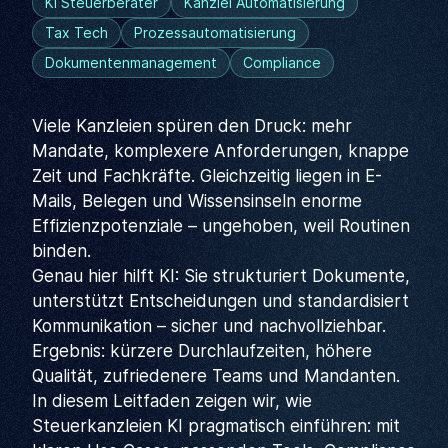
KI Steuerberater
Kanzlei Automatisierung
Tax Tech
Prozessautomatisierung
Dokumentenmanagement
Compliance
Viele Kanzleien spüren den Druck: mehr
Mandate, komplexere Anforderungen, knappe
Zeit und Fachkräfte. Gleichzeitig liegen in E-
Mails, Belegen und Wissensinseln enorme
Effizienzpotenziale – ungehoben, weil Routinen
binden.
Genau hier hilft KI: Sie strukturiert Dokumente,
unterstützt Entscheidungen und standardisiert
Kommunikation – sicher und nachvollziehbar.
Ergebnis: kürzere Durchlaufzeiten, höhere
Qualität, zufriedenere Teams und Mandanten.
In diesem Leitfaden zeigen wir, wie
Steuerkanzleien KI pragmatisch einführen: mit