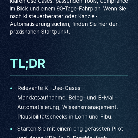
klaren Use Cases, passenden Tools, Compliance
im Blick und einem 90-Tage-Fahrplan. Wenn Sie
nach ki steuerberater oder Kanzlei-
Automatisierung suchen, finden Sie hier den
praxisnahen Startpunkt.
TL;DR
Relevante KI-Use-Cases:
Mandatsaufnahme, Beleg- und E-Mail-
Automatisierung, Wissensmanagement,
Plausibilitätschecks in Lohn und Fibu.
Starten Sie mit einem eng gefassten Pilot