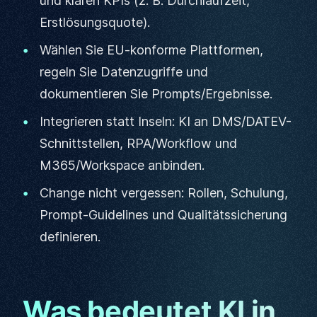
und klaren KPIs (z. B. Durchlaufzeit,
Erstlösungsquote).
Wählen Sie EU-konforme Plattformen,
regeln Sie Datenzugriffe und
dokumentieren Sie Prompts/Ergebnisse.
Integrieren statt Inseln: KI an DMS/DATEV-
Schnittstellen, RPA/Workflow und
M365/Workspace anbinden.
Change nicht vergessen: Rollen, Schulung,
Prompt-Guidelines und Qualitätssicherung
definieren.
Was bedeutet KI in