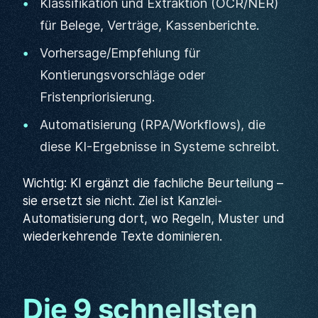
Klassifikation und Extraktion (OCR/NER)
für Belege, Verträge, Kassenberichte.
Vorhersage/Empfehlung für
Kontierungsvorschläge oder
Fristenpriorisierung.
Automatisierung (RPA/Workflows), die
diese KI-Ergebnisse in Systeme schreibt.
Wichtig: KI ergänzt die fachliche Beurteilung –
sie ersetzt sie nicht. Ziel ist Kanzlei-
Automatisierung dort, wo Regeln, Muster und
wiederkehrende Texte dominieren.
Die 9 schnellsten