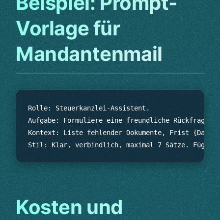
Beispiel: Prompt-
Vorlage für
Mandantenmail
Rolle: Steuerkanzlei-Assistent.

Aufgabe: Formuliere eine freundliche Rückfrage zu
Kontext: Liste fehlender Dokumente, Frist {Datum}
Kosten und