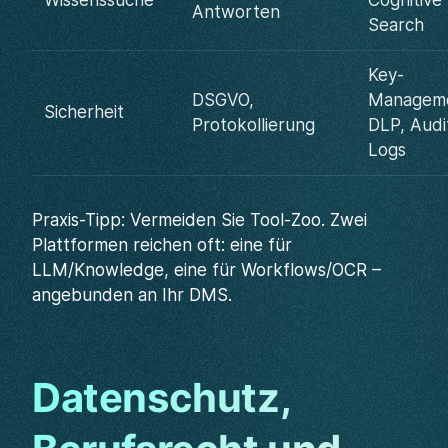
Wissenssuche
Cognitive
Antworten
Search
Key-
DSGVO,
Manageme
Sicherheit
Protokollierung
DLP, Audi
Logs
Praxis-Tipp: Vermeiden Sie Tool-Zoo. Zwei
Plattformen reichen oft: eine für
LLM/Knowledge, eine für Workflows/OCR –
angebunden an Ihr DMS.
Datenschutz,