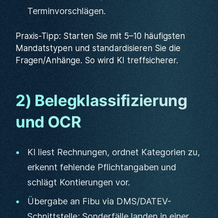
Terminvorschlägen.
Praxis-Tipp: Starten Sie mit 5–10 häufigsten
Mandatstypen und standardisieren Sie die
Fragen/Anhänge. So wird KI treffsicherer.
2) Belegklassifizierung
und OCR
KI liest Rechnungen, ordnet Kategorien zu,
erkennt fehlende Pflichtangaben und
schlägt Kontierungen vor.
Übergabe an Fibu via DMS/DATEV-
Schnittstelle; Sonderfälle landen in einer