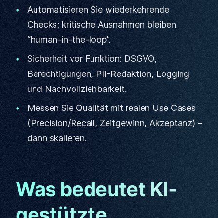
Automatisieren Sie wiederkehrende
Checks; kritische Ausnahmen bleiben
“human-in-the-loop”.
Sicherheit vor Funktion: DSGVO,
Berechtigungen, PII-Redaktion, Logging
und Nachvollziehbarkeit.
Messen Sie Qualität mit realen Use Cases
(Precision/Recall, Zeitgewinn, Akzeptanz) –
dann skalieren.
Was bedeutet KI-
gestützte