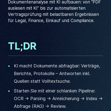
Dokumentenanalyse mit KI aufbauen: von “PDF
auslesen mit KI” bis zur automatisierten
Vertragsprüfung mit belastbaren Ergebnissen
für Legal, Finance, Einkauf und Compliance.
TL;DR
KI macht Dokumente abfragbar: Verträge,
Berichte, Protokolle – Antworten inkl.
Quellen statt Volltextsuche.
Starten Sie mit einer schlanken Pipeline:
OCR → Parsing → Anreicherung → Index →
Abfrage (RAG) → Review.