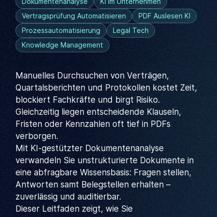
Dokumentenanalyse
KI Im Unternehmen
Vertragsprüfung Automatisieren
PDF Auslesen KI
Prozessautomatisierung
Legal Tech
Knowledge Management
Manuelles Durchsuchen von Verträgen,
Quartalsberichten und Protokollen kostet Zeit,
blockiert Fachkräfte und birgt Risiko.
Gleichzeitig liegen entscheidende Klauseln,
Fristen oder Kennzahlen oft tief in PDFs
verborgen.
Mit KI-gestützter Dokumentenanalyse
verwandeln Sie unstrukturierte Dokumente in
eine abfragbare Wissensbasis: Fragen stellen,
Antworten samt Belegstellen erhalten –
zuverlässig und auditierbar.
Dieser Leitfaden zeigt, wie Sie