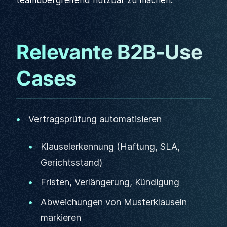
teamübergreifend nutzbar zu machen.
Relevante B2B-Use
Cases
Vertragsprüfung automatisieren
Klauselerkennung (Haftung, SLA,
Gerichtsstand)
Fristen, Verlängerung, Kündigung
Abweichungen von Musterklauseln
markieren