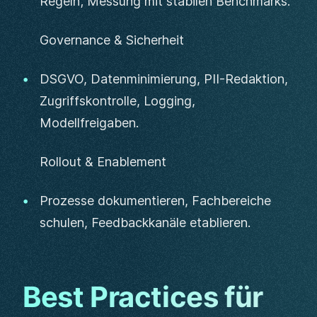
Regeln; Messung mit stabilen Benchmarks.
Governance & Sicherheit
DSGVO, Datenminimierung, PII-Redaktion,
Zugriffskontrolle, Logging,
Modellfreigaben.
Rollout & Enablement
Prozesse dokumentieren, Fachbereiche
schulen, Feedbackkanäle etablieren.
Best Practices für