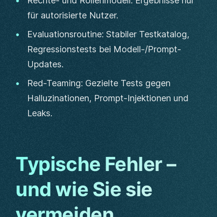
Rechte- und Rollenmodell: Ergebnisse nur
für autorisierte Nutzer.
Evaluationsroutine: Stabiler Testkatalog,
Regressionstests bei Modell-/Prompt-
Updates.
Red-Teaming: Gezielte Tests gegen
Halluzinationen, Prompt-Injektionen und
Leaks.
Typische Fehler –
und wie Sie sie
vermeiden