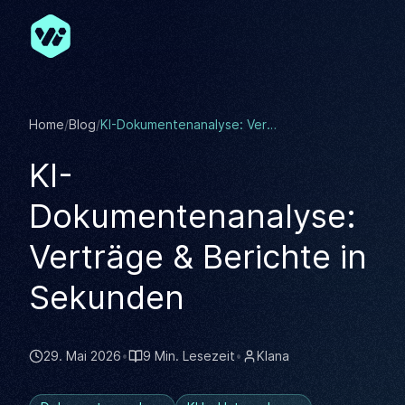
Zum Hauptinhalt springen
Home
/
Blog
/
KI-Dokumentenanalyse: Verträge & Berichte in Sekunden
KI-
Dokumentenanalyse:
Verträge & Berichte in
Sekunden
29. Mai 2026
•
9 Min. Lesezeit
•
KIana