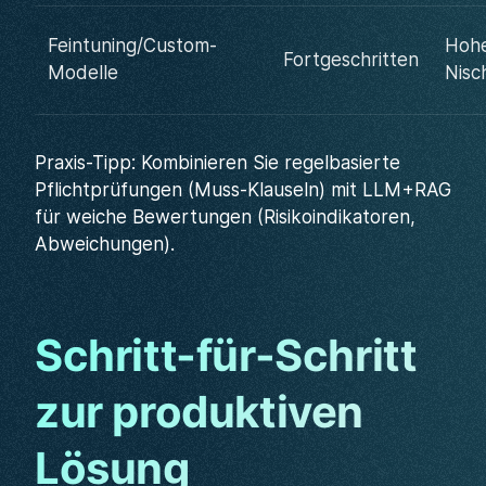
Feintuning/Custom-
Hohe
Fortgeschritten
Modelle
Nisc
Praxis-Tipp: Kombinieren Sie regelbasierte
Pflichtprüfungen (Muss-Klauseln) mit LLM+RAG
für weiche Bewertungen (Risikoindikatoren,
Abweichungen).
Schritt-für-Schritt
zur produktiven
Lösung