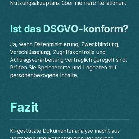
Nutzungsakzeptanz über mehrere Iterationen.
Ist das DSGVO-konform?
Ja, wenn Datenminimierung, Zweckbindung,
Verschlüsselung, Zugriffskontrolle und
Auftragsverarbeitung vertraglich geregelt sind.
Prüfen Sie Speicherorte und Logdaten auf
personenbezogene Inhalte.
Fazit
KI-gestützte Dokumentenanalyse macht aus
Verträgen und Berichten eine verlässliche